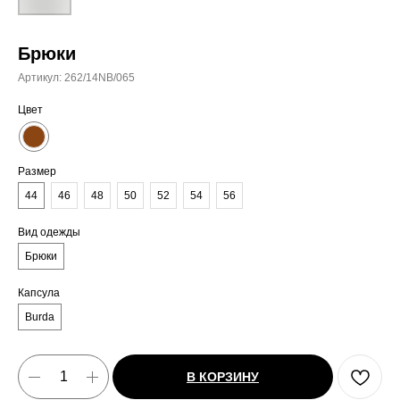
Брюки
Артикул:
262/14NB/065
Цвет
Размер
44
46
48
50
52
54
56
Вид одежды
Брюки
Капсула
Burda
В КОРЗИНУ