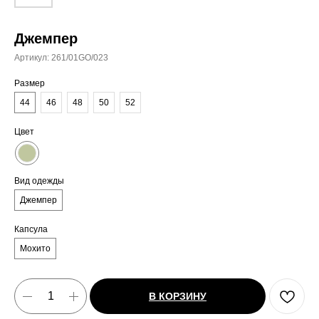
Джемпер
Артикул:
261/01GO/023
Размер
44
46
48
50
52
Цвет
Вид одежды
Джемпер
Капсула
Мохито
В КОРЗИНУ