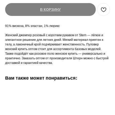
В КОРЗИНУ
91% вискоза, 8% эластан, 1% люрикс
Женский джемпер розовый с коротким рукавом от Stern — лёгкое и
элегантное решение для летних дней. Мягкий материал приятен к
телу, а лаконичный крой подчёркивает женственность. Пуловер
женский купить оптом стоит для ассортимента базовых моделей.
Также подойдёт как розовое поло женское купить — универсально и
практично. Заказать оптом от производителя Штерн можно с быстрой
доставкой и гарантией качества.
Вам также может понравиться: