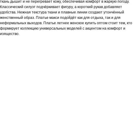
ткань дышит и не перегревает кожу, обеспечивая комфорт в жаркую погоду.
Классический силуэт подчёркивает фигуру, а короткий рукав добавляет
удобства. Нежная текстура ткани и плавные линии создают утончённый
женственный образ. Платье макси подойдёт как для отдыха, так и для
неформальных выходов. Платье летнее женское купить оптом стоит тем, кто
формирует коллекцию универсальных моделей с акцентом на комфорт и
изящество.