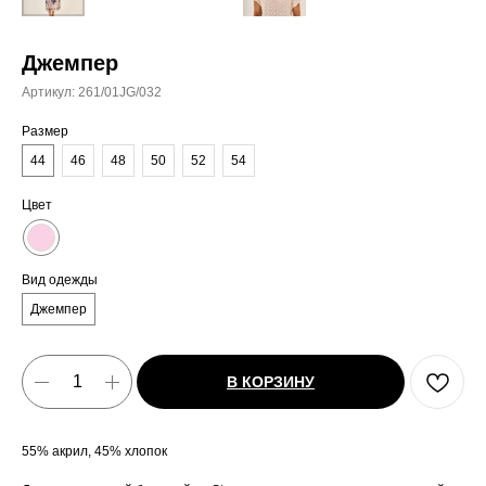
Джемпер
Артикул:
261/01JG/032
Размер
44
46
48
50
52
54
Цвет
Вид одежды
Джемпер
В КОРЗИНУ
55% акрил, 45% хлопок