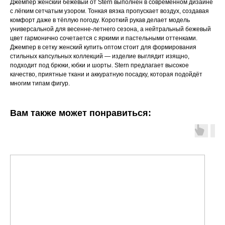
Джемпер женский бежевый от Stern выполнен в современном дизайне
с лёгким сетчатым узором. Тонкая вязка пропускает воздух, создавая
комфорт даже в тёплую погоду. Короткий рукав делает модель
универсальной для весенне-летнего сезона, а нейтральный бежевый
цвет гармонично сочетается с яркими и пастельными оттенками.
Джемпер в сетку женский купить оптом стоит для формирования
стильных капсульных коллекций — изделие выглядит изящно,
подходит под брюки, юбки и шорты. Stern предлагает высокое
качество, приятные ткани и аккуратную посадку, которая подойдёт
многим типам фигур.
Вам также может понравиться: