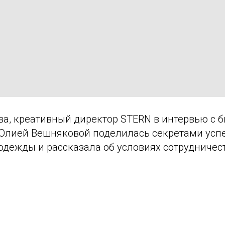
а, креативный директор STERN в интервью с б
Юлией Вешняковой поделилась секретами успе
дежды и рассказала об условиях сотрудничест