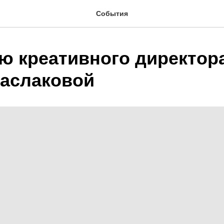
События
ю креативного директор
аслаковой