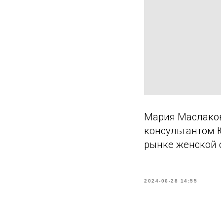
Мария Маслаков
консультантом 
рынке женской о
2024-06-28 14:55