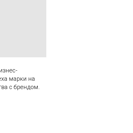
изнес-
ха марки на
ва с брендом.