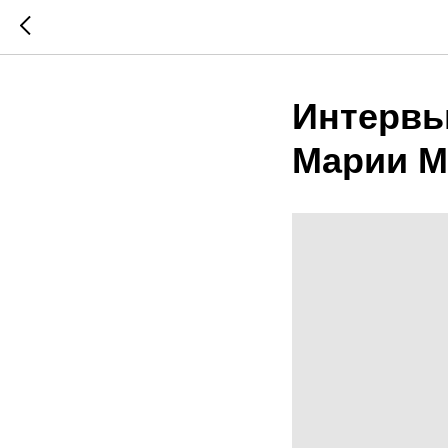
Интервь
Марии М