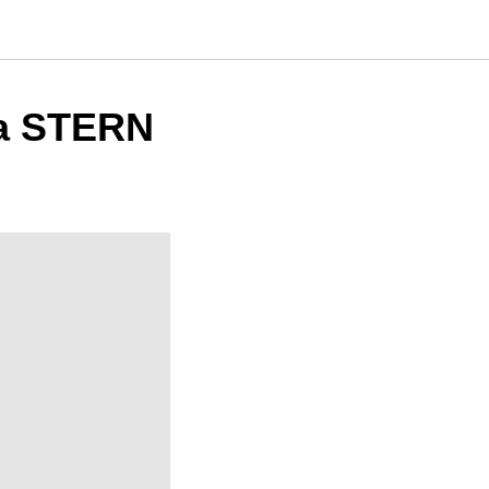
а STERN