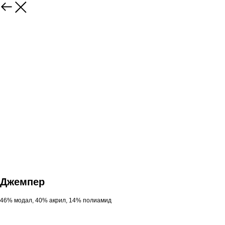
Джемпер
46% модал, 40% акрил, 14% полиамид