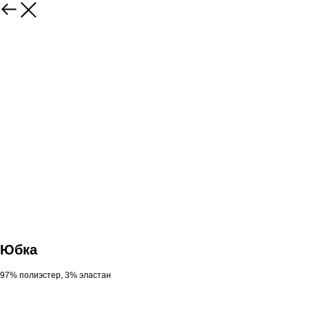
Юбка
97% полиэстер, 3% эластан