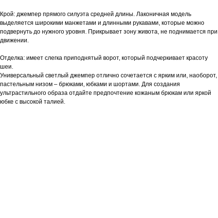
Крой: джемпер прямого силуэта средней длины. Лаконичная модель
выделяется широкими манжетами и длинными рукавами, которые можно
подвернуть до нужного уровня. Прикрывает зону живота, не поднимается при
движении.
Отделка: имеет слегка приподнятый ворот, который подчеркивает красоту
шеи.
Универсальный светлый джемпер отлично сочетается с ярким или, наоборот,
пастельным низом – брюками, юбками и шортами. Для создания
ультрастильного образа отдайте предпочтение кожаным брюкам или яркой
юбке с высокой талией.