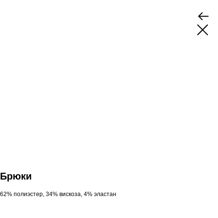
Брюки
62% полиэстер, 34% вискоза, 4% эластан