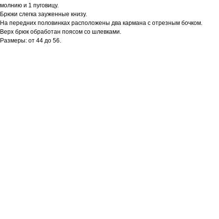
молнию и 1 пуговицу.
Брюки слегка зауженные книзу.
На передних половинках расположены два кармана с отрезным бочком.
Верх брюк обработан поясом со шлевками.
Размеры: от 44 до 56.