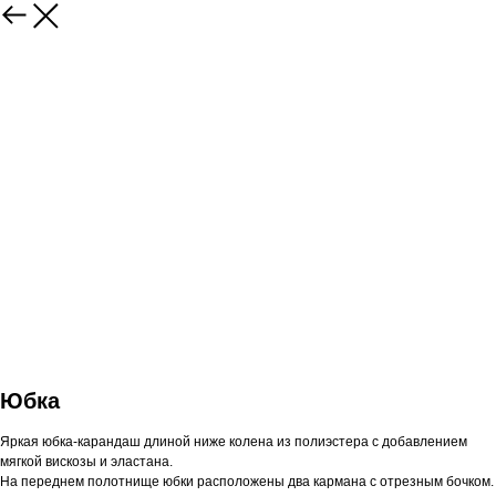
Юбка
Яркая юбка-карандаш длиной ниже колена из полиэстера с добавлением
мягкой вискозы и эластана.
На переднем полотнище юбки расположены два кармана с отрезным бочком.