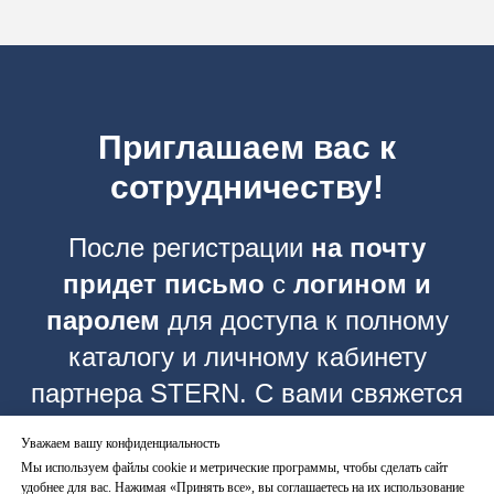
Приглашаем вас к
сотрудничеству!
После регистрации
на почту
придет письмо
с
логином и
паролем
для доступа к полному
каталогу и личному кабинету
партнера STERN. С вами свяжется
менеджер с подробными условиями
Уважаем вашу конфиденциальность
по сотрудничеству.
Мы используем файлы cookie и метрические программы, чтобы сделать сайт
удобнее для вас. Нажимая «Принять все», вы соглашаетесь на их использование